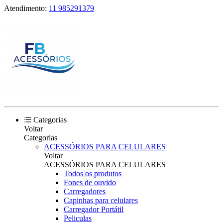
Atendimento:
11 985291379
Categorias
Voltar
Categorias
ACESSÓRIOS PARA CELULARES
Voltar
ACESSÓRIOS PARA CELULARES
Todos os produtos
Fones de ouvido
Carregadores
Capinhas para celulares
Carregador Portátil
Peliculas