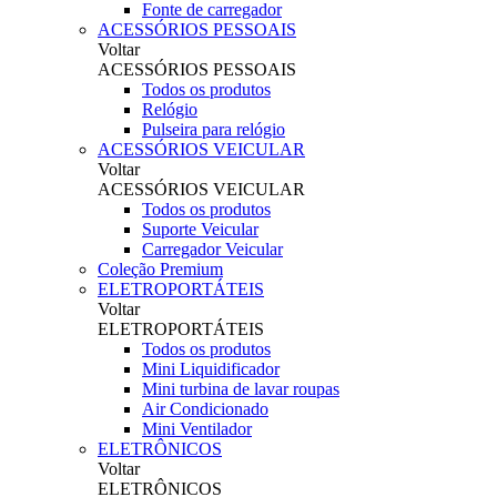
Fonte de carregador
ACESSÓRIOS PESSOAIS
Voltar
ACESSÓRIOS PESSOAIS
Todos os produtos
Relógio
Pulseira para relógio
ACESSÓRIOS VEICULAR
Voltar
ACESSÓRIOS VEICULAR
Todos os produtos
Suporte Veicular
Carregador Veicular
Coleção Premium
ELETROPORTÁTEIS
Voltar
ELETROPORTÁTEIS
Todos os produtos
Mini Liquidificador
Mini turbina de lavar roupas
Air Condicionado
Mini Ventilador
ELETRÔNICOS
Voltar
ELETRÔNICOS