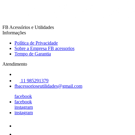
FB Acessórios e Utilidades
Informações
Política de Privacidade
Sobre a Empresa FB acessorios
Tempo de Garantia
Atendimento
11 985291379
fbacessorioseutilidades@gmail.com
facebook
facebook
instagram
instagram